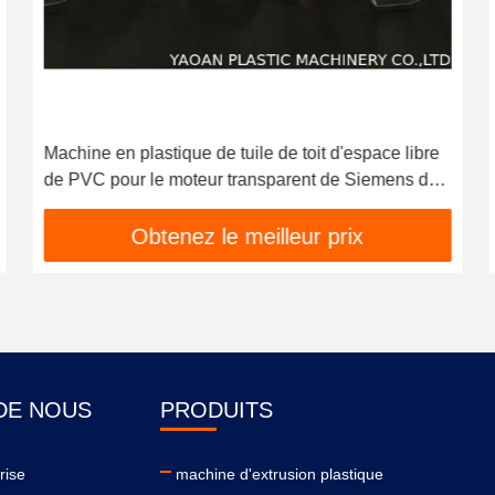
Machine en plastique de tuile de toit d'espace libre
de PVC pour le moteur transparent de Siemens de
tuiles de toit
Obtenez le meilleur prix
DE NOUS
PRODUITS
prise
machine d'extrusion plastique