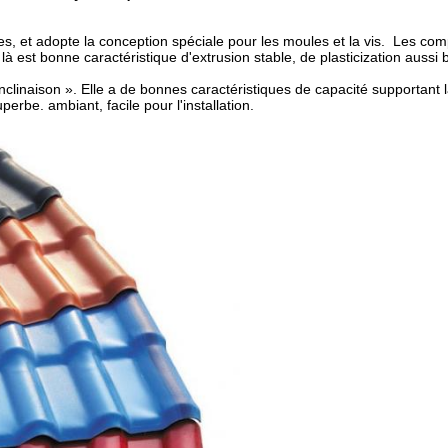
ces, et adopte la conception spéciale pour les moules et la vis. Les co
là est bonne caractéristique d'extrusion stable, de plasticization aussi
-à-inclinaison ». Elle a de bonnes caractéristiques de capacité supportant
erbe. ambiant, facile pour l'installation.