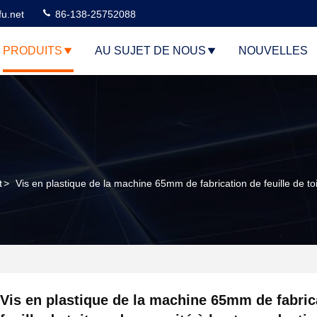
u.net
86-138-25752088
PRODUITS
AU SUJET DE NOUS
NOUVELLES
t
>
Vis en plastique de la machine 65mm de fabrication de feuille de to
Vis en plastique de la machine 65mm de fabric