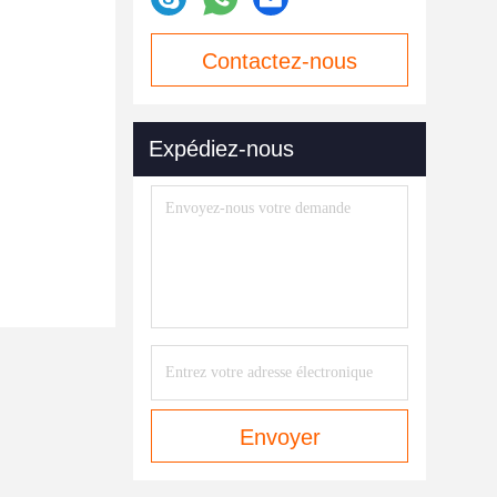
Contactez-nous
maintenant
Expédiez-nous
Envoyer