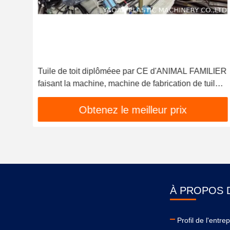
PP
Tuile de toit diplôméee par CE d'ANIMAL FAMILIER
faisant la machine, machine de fabrication de tuile
de toit d'ANIMAL FAMILIER
Obtenez le meilleur prix
À PROPOS 
Profil de l'entre