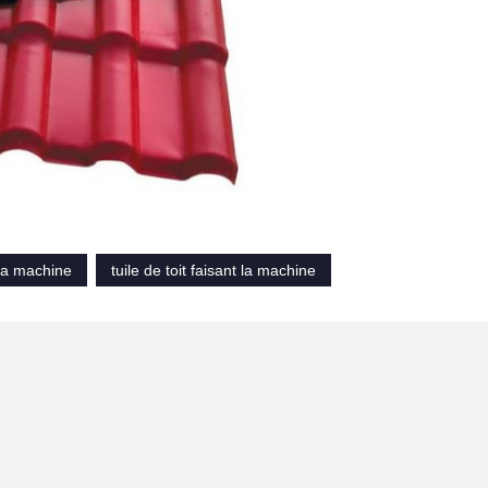
 la machine
tuile de toit faisant la machine