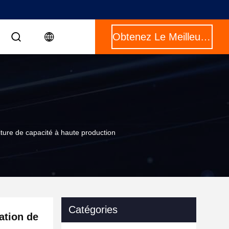
Obtenez Le Meilleur Prix
iture de capacité à haute production
Catégories
ation de