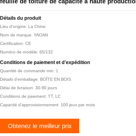
feuille de toiture de capacité à haute producti
Détails du produit
Lieu d'origine: La Chine
Nom de marque: YAOAN
Certification: CE
Numéro de modèle: 65/132
Conditions de paiement et d'expédition
Quantité de commande min: 1
Détails d'emballage: BOÎTE EN BOIS
Délai de livraison: 30-90 jours
Conditions de paiement: TT, LC
Capacité d'approvisionnement: 100 jeux par mois
Obtenez le meilleur prix