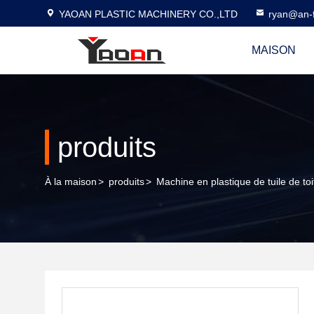
YAOAN PLASTIC MACHINERY CO.,LTD
ryan@an-f
MAISON
produits
À la maison
>
produits
>
Machine en plastique de tuile de toi