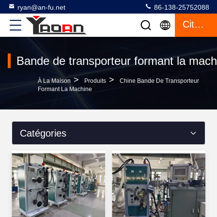
ryan@an-fu.net
86-138-25752088
Citation
Bande de transporteur formant la mach
>
>
À La Maison
Produits
Chine Bande De Transporteur
Formant La Machine
Catégories