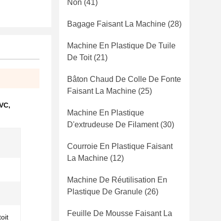
Non
(41)
Bagage Faisant La Machine
(28)
Machine En Plastique De Tuile
De Toit
(21)
Bâton Chaud De Colle De Fonte
Faisant La Machine
(25)
PVC
,
Machine En Plastique
D'extrudeuse De Filament
(30)
Courroie En Plastique Faisant
La Machine
(12)
Machine De Réutilisation En
Plastique De Granule
(26)
Feuille De Mousse Faisant La
oit