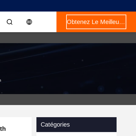
Obtenez Le Meilleur Prix
n
Catégories
th