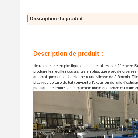
Description du produit
Description de produit :
Notre machine en plastique de tuile de toit est certifiée avec IS
produire les feuilles couvrantes en plastique avec de diverses
automatiquement et fonctionne à une vitesse de 3-8m/min. Ell
plastique de tuile de toit convient à l'extrusion de tuile d'extr
plastique de feuille. Cette machine fiable et efficace est votre 