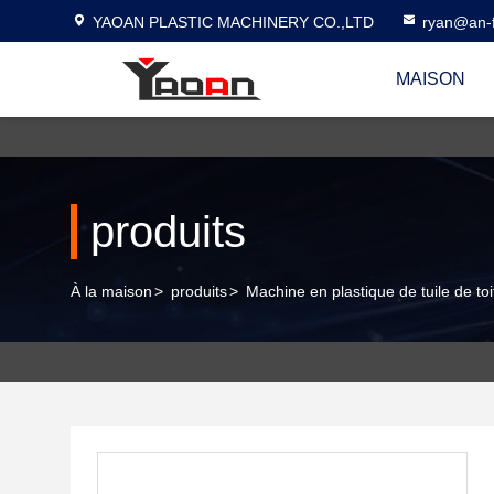
YAOAN PLASTIC MACHINERY CO.,LTD
ryan@an-f
MAISON
produits
À la maison
>
produits
>
Machine en plastique de tuile de toi