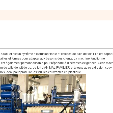
O9001 et est un système d'extrusion fiable et efficace de tuile de toit. Elle est capab
 tailles et formes pour adapter aux besoins des clients. La machine fonctionne
e est également personnalisable pour répondre à différentes exigences. Cette mac
usion de tuile de toit de pp, de toit d'ANIMAL FAMILIER et à toute autre extrusion couv
choix idéal pour produire les feuilles couvrantes en plastique.