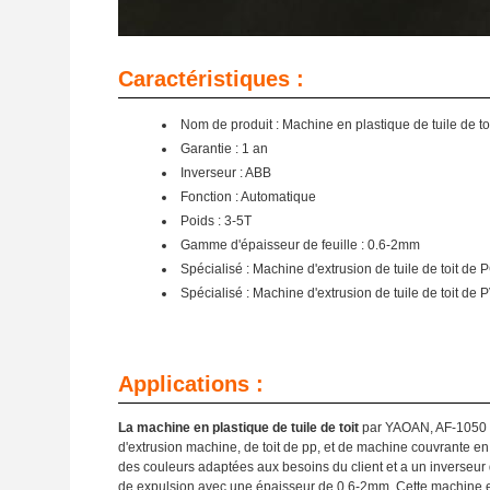
Caractéristiques :
Nom de produit : Machine en plastique de tuile de to
Garantie : 1 an
Inverseur : ABB
Fonction : Automatique
Poids : 3-5T
Gamme d'épaisseur de feuille : 0.6-2mm
Spécialisé : Machine d'extrusion de tuile de toit de 
Spécialisé : Machine d'extrusion de tuile de toit de 
Applications :
La machine en plastique de tuile de toit
par YAOAN, AF-1050 mo
d'extrusion machine, de toit de pp, et de machine couvrante en p
des couleurs adaptées aux besoins du client et a un inverseu
de expulsion avec une épaisseur de 0.6-2mm. Cette machine en 