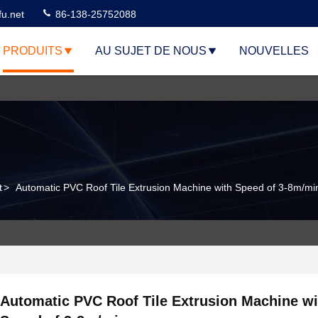
u.net
86-138-25752088
PRODUITS
AU SUJET DE NOUS
NOUVELLES
t
>
Automatic PVC Roof Tile Extrusion Machine with Speed of 3-8m/mi
Automatic PVC Roof Tile Extrusion Machine wi