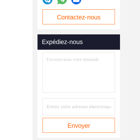
Contactez-nous
maintenant
Expédiez-nous
Envoyer