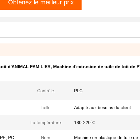
Obtenez le meilleur prix
 toit d'ANIMAL FAMILIER
,
Machine d'extrusion de tuile de toit de 
Contrôle:
PLC
Taille:
Adapté aux besoins du client
La température:
180-220℃
 PE, PC
Nom:
Machine en plastique de tuile de t