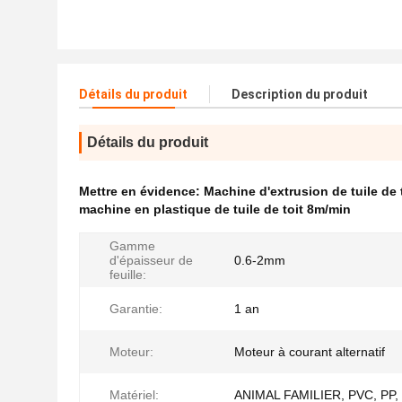
Détails du produit
Description du produit
Détails du produit
Mettre en évidence:
Machine d'extrusion de tuile de
machine en plastique de tuile de toit 8m/min
Gamme
d'épaisseur de
0.6-2mm
feuille:
Garantie:
1 an
Moteur:
Moteur à courant alternatif
Matériel:
ANIMAL FAMILIER, PVC, PP,