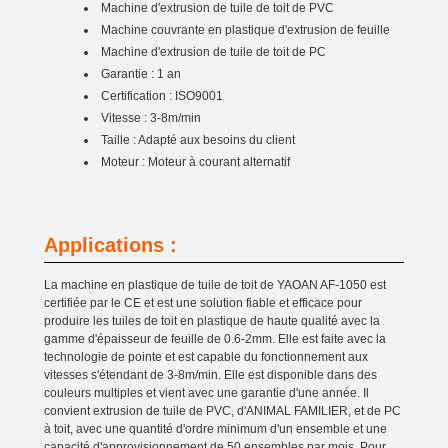
Machine d'extrusion de tuile de toit de PVC
Machine couvrante en plastique d'extrusion de feuille
Machine d'extrusion de tuile de toit de PC
Garantie : 1 an
Certification : ISO9001
Vitesse : 3-8m/min
Taille : Adapté aux besoins du client
Moteur : Moteur à courant alternatif
Applications :
La machine en plastique de tuile de toit de YAOAN AF-1050 est
certifiée par le CE et est une solution fiable et efficace pour
produire les tuiles de toit en plastique de haute qualité avec la
gamme d'épaisseur de feuille de 0.6-2mm. Elle est faite avec la
technologie de pointe et est capable du fonctionnement aux
vitesses s'étendant de 3-8m/min. Elle est disponible dans des
couleurs multiples et vient avec une garantie d'une année. Il
convient extrusion de tuile de PVC, d'ANIMAL FAMILIER, et de PC
à toit, avec une quantité d'ordre minimum d'un ensemble et une
capacité d'approvisionnement de 50 ensembles par mois. Pour