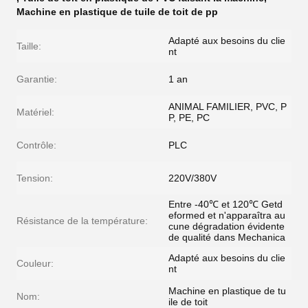
Machine en plastique de tuile de toit de pp
Adapté aux besoins du clie
Taille:
nt
Garantie:
1 an
ANIMAL FAMILIER, PVC, P
Matériel:
P, PE, PC
Contrôle:
PLC
Tension:
220V/380V
Entre -40℃ et 120℃ Getd
eformed et n'apparaîtra au
Résistance de la température:
cune dégradation évidente
de qualité dans Mechanica
Adapté aux besoins du clie
Couleur:
nt
Machine en plastique de tu
Nom:
ile de toit