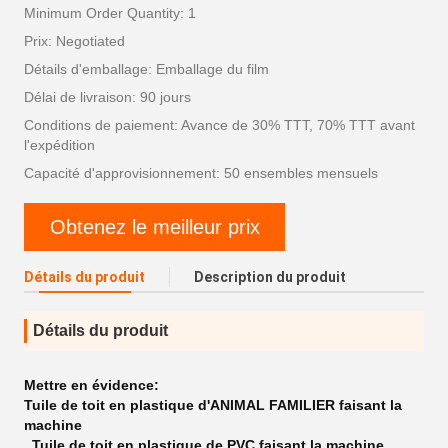
Minimum Order Quantity: 1
Prix: Negotiated
Détails d'emballage: Emballage du film
Délai de livraison: 90 jours
Conditions de paiement: Avance de 30% TTT, 70% TTT avant
l'expédition
Capacité d'approvisionnement: 50 ensembles mensuels
Obtenez le meilleur prix
Détails du produit
Description du produit
Détails du produit
Mettre en évidence:
Tuile de toit en plastique d'ANIMAL FAMILIER faisant la
machine
,
Tuile de toit en plastique de PVC faisant la machine
,