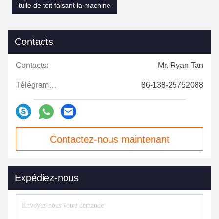
tuile de toit faisant la machine
Contacts
Contacts:
Mr. Ryan Tan
Télégramme:
86-138-25752088
Contactez-nous maintenant
Expédiez-nous