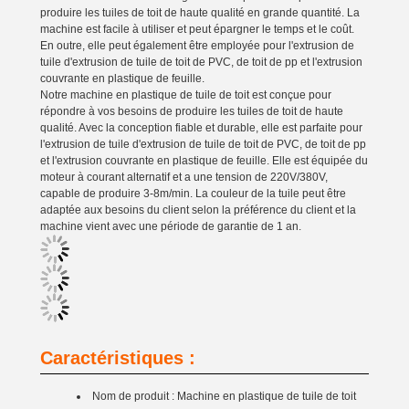
produire les tuiles de toit de haute qualité en grande quantité. La
machine est facile à utiliser et peut épargner le temps et le coût.
En outre, elle peut également être employée pour l'extrusion de
tuile d'extrusion de tuile de toit de PVC, de toit de pp et l'extrusion
couvrante en plastique de feuille.
Notre machine en plastique de tuile de toit est conçue pour
répondre à vos besoins de produire les tuiles de toit de haute
qualité. Avec la conception fiable et durable, elle est parfaite pour
l'extrusion de tuile d'extrusion de tuile de toit de PVC, de toit de pp
et l'extrusion couvrante en plastique de feuille. Elle est équipée du
moteur à courant alternatif et a une tension de 220V/380V,
capable de produire 3-8m/min. La couleur de la tuile peut être
adaptée aux besoins du client selon la préférence du client et la
machine vient avec une période de garantie de 1 an.
Caractéristiques :
Nom de produit : Machine en plastique de tuile de toit