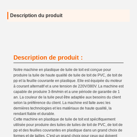
Description du produit
Description de produit :
Notre machine en plastique de tuile de toit est conçue pour
produire la tuile de haute qualité de tuile de toit de PVC, de toit de
pp et la feuille couvrante en plastique. Elle est équipée du moteur
à courant alternatif et a une tension de 220V/380V. La machine est
capable de produire 3-8m/min et a une période de garantie de 1
an. La couleur de la tuile peut être adaptée aux besoins du client
selon la préférence du client. La machine est faite avec les
dernières technologies et les matériaux de haute qualité, la
rendant fiable et durable.
Cette machine en plastique de tuile de toit est spécifiquement
utilisée pour produire des tuiles de tuiles de toit de PVC, de toit de
pp et des feuilles couvrantes en plastique dans un grand choix de
formes et de tailles. C'est un grand choix pour ceux qui doivent