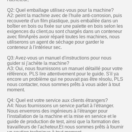
Q2: Quel emballage utilisez-vous pour la machine?
A2: peint la machine avec de l'huile anti-corrosion, puis
recouverte d'un film plastique, puis emballée dans un
boîtier en bois ou fixée sur une palette en bois selon les
exigences du client,ou sont chargés dans un conteneur
avec filmAprès avoir réparé toutes les machines, nous
utiliserons un agent de séchage pour garder le
conteneur à l'intérieur sec.
Q3: Avez-vous un manuel d'instructions pour nous
guider si j'achète la machine?
A3: Oui, nous fournissons un manuel détaillé pour votre
référence. PLS lire attentivement pour le guide. S'il ya
encore un problème qui ne pouvait pas être résolu, PLS
nous contacter, nous sommes prêts à vous aider à tout
moment.
Q4: Quel est votre service aux clients étrangers?
A4: Nous fournissons un service parfait à l'étranger.
Nous enverrons des ingénieurs à l'étranger pour
l'installation de la machine et la mise en service et le
guide de production de test, ainsi que la formation des
travailleurs de l'acheteur.Et nous sommes prêts à fournir