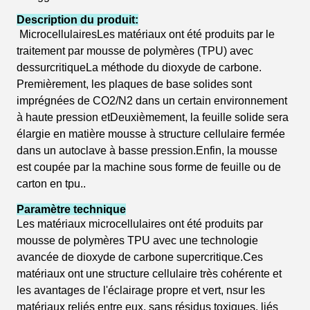
Description du produit:
Microcellulaires
Les matériaux ont été produits par le
traitement par mousse de polymères (TPU) avec
des
surcritique
La méthode du dioxyde de carbone.
Premièrement, les plaques de base solides sont
imprégnées de CO2/N2 dans un certain environnement
à haute pression et
Deuxièmement, la feuille solide sera
élargie en matière mousse à structure cellulaire fermée
dans un autoclave à basse pression.Enfin, la mousse
est coupée par la machine sous forme de feuille ou de
carton en tpu..
Paramètre technique
Les matériaux microcellulaires ont été produits par
mousse de polymères TPU avec une technologie
avancée de dioxyde de carbone supercritique.Ces
matériaux ont une structure cellulaire très cohérente et
les avantages de l'éclairage propre et vert, n
sur les
matériaux reliés entre eux, sans résidus toxiques, liés