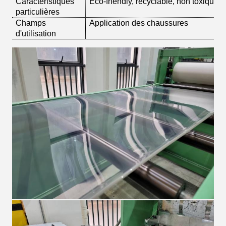
Caractéristiques
Eco-friendly, recyclable, non toxique, 
particulières
Champs
Application des chaussures
d'utilisation