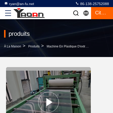
ryan@an-fu.net
86-138-25752088
Citation
produits
>
>
>
À La Maison
Produits
Machine En Plastique D'extrusion De Feuille