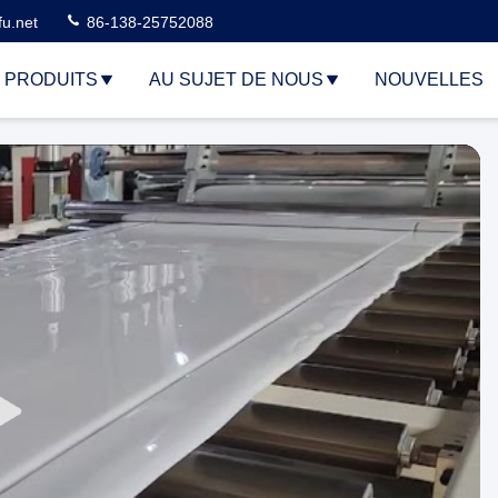
u.net
86-138-25752088
PRODUITS
AU SUJET DE NOUS
NOUVELLES