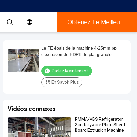
Obtenez Le Meilleur Prix
Le PE épais de la machine 4-25mm pp
d'extrusion de HDPE de plat granule
matériel
Parlez Maintenant.
En Savoir Plus
Vidéos connexes
PMMA/ABS Refrigerator,
Sanitaryware Plate Sheet
Board Extrusion Machine