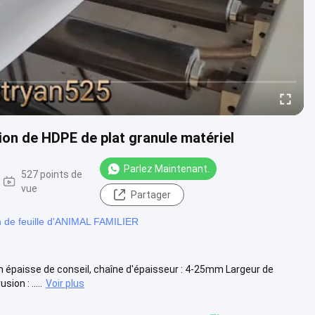
ion de HDPE de plat granule matériel
Parlez Maintenant.
527 points de
vue
Partager
n de feuille d'ANIMAL FAMILIER
n épaisse de conseil, chaîne d'épaisseur : 4-25mm Largeur de
on : .....
Voir plus