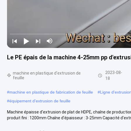
Le PE épais de la machine 4-25mm pp d'extrus
2023-08-
machine en plastique d'extrusion de
feuille
18
#
machine en plastique de fabrication de feuille
#
Ligne d'extrusio
#
équipement d'extrusion de feuille
Machine épaisse d'extrusion de plat de HDPE, chaîne de productio
produit fini : 1200mm Chaîne d'épaisseur : 3-25mm Capacité d'extrusi