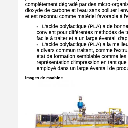
complètement dégradé par des micro-organisme
dioxyde de carbone et l'eau sans polluer l'env
et est reconnu comme matériel favorable à l
L'acide polylactique (PLA) a de bonne
convient pour différentes méthodes de tr
facile à traiter et a un large éventail d'ap
L'acide polylactique (PLA) a la meilleu
à divers commun traitant, comme l'extrusi
état de formation semblable comme les p
représentation d'impression en tant que f
employé dans un large éventail de produ
Images de machine