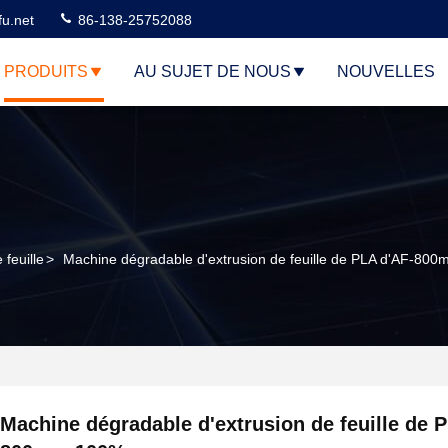
u.net
86-138-25752088
PRODUITS
AU SUJET DE NOUS
NOUVELLES
 feuille
>
Machine dégradable d'extrusion de feuille de PLA d'AF-80
Machine dégradable d'extrusion de feuille de 