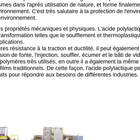
s dans l'après utilisation de nature, et forme finaleme
ironnement. C'est très salutaire à la protection de l'env
'environnement.
s propriétés mécaniques et physiques. L'acide polylacti
ansformation telles que le soufflement et thermoplastiqu
plications.
res résistance à la traction et ductilité, il peut égalemen
on de fonte, l'injection, souffler, écumer et le bâti de vi
olymères très utilisés, en outre il a également la même
ilms traditionnels. De cette façon, l'acide polylactique pe
its pour répondre aux besoins de différentes industries.