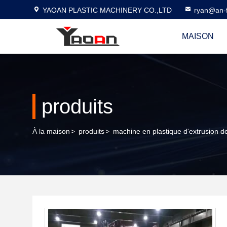
YAOAN PLASTIC MACHINERY CO.,LTD
ryan@an-f
MAISON
produits
À la maison
>
produits
>
machine en plastique d'extrusion de