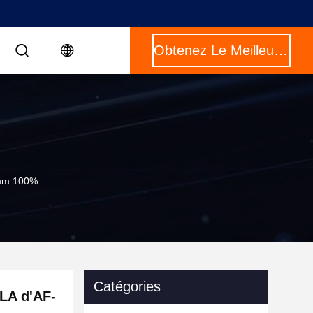
Obtenez Le Meilleur Prix
0mm 100%
Catégories
PLA d'AF-