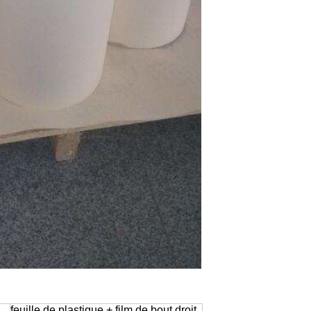
feuille de plastique + film de bout droit