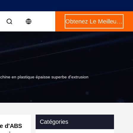
Obtenez Le Meilleur Prix
achine en plastique épaisse superbe d'extrusion
Catégories
le d'ABS