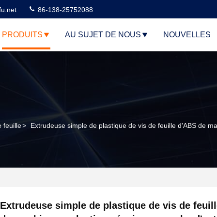
u.net
86-138-25752088
PRODUITS
AU SUJET DE NOUS
NOUVELLES
 feuille
>
Extrudeuse simple de plastique de vis de feuille d'ABS de m
Extrudeuse simple de plastique de vis de feuil