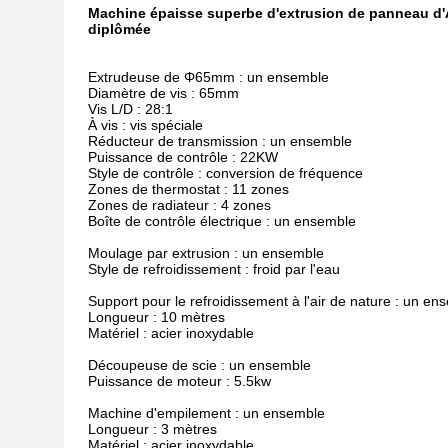
Machine épaisse superbe d'extrusion de panneau d'
diplômée
Extrudeuse de Φ65mm : un ensemble
Diamètre de vis : 65mm
Vis L/D : 28:1
À vis : vis spéciale
Réducteur de transmission : un ensemble
Puissance de contrôle : 22KW
Style de contrôle : conversion de fréquence
Zones de thermostat : 11 zones
Zones de radiateur : 4 zones
Boîte de contrôle électrique : un ensemble
Moulage par extrusion : un ensemble
Style de refroidissement : froid par l'eau
Support pour le refroidissement à l'air de nature : un en
Longueur : 10 mètres
Matériel : acier inoxydable
Découpeuse de scie : un ensemble
Puissance de moteur : 5.5kw
Machine d'empilement : un ensemble
Longueur : 3 mètres
Matériel : acier inoxydable