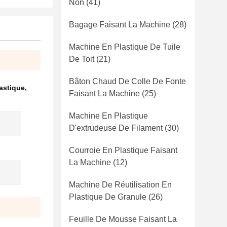
Non
(41)
Bagage Faisant La Machine
(28)
Machine En Plastique De Tuile
De Toit
(21)
Bâton Chaud De Colle De Fonte
lastique
,
Faisant La Machine
(25)
Machine En Plastique
D'extrudeuse De Filament
(30)
Courroie En Plastique Faisant
La Machine
(12)
Machine De Réutilisation En
Plastique De Granule
(26)
Feuille De Mousse Faisant La