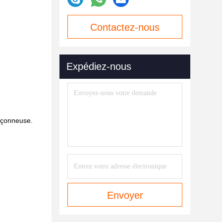
Contactez-nous
maintenant
Expédiez-nous
inçonneuse.
Envoyer