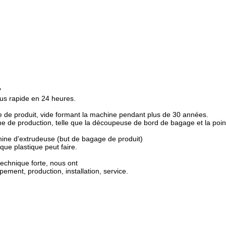
?
us rapide en 24 heures.
 de produit, vide formant la machine pendant plus de 30 années.
ne de production, telle que la découpeuse de bord de bagage et la po
chine d'extrudeuse (but de bagage de produit)
que plastique peut faire.
technique forte, nous ont
ement, production, installation, service.