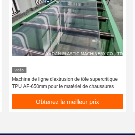
vidéo
Machine de ligne d'extrusion de tôle supercritique
TPU AF-650mm pour le matériel de chaussures
Obtenez le meilleur prix