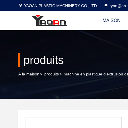
YAOAN PLASTIC MACHINERY CO.,LTD
ryan@an-f
MAISON
produits
À la maison
>
produits
>
machine en plastique d'extrusion de