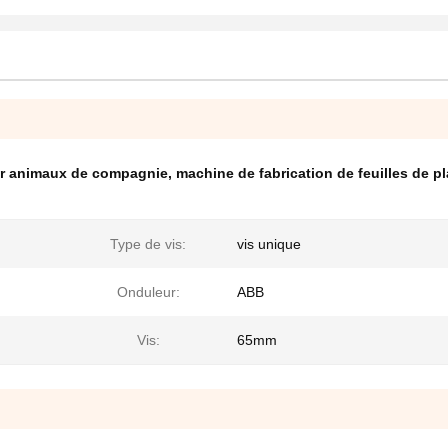
our animaux de compagnie
,
machine de fabrication de feuilles de p
Type de vis:
vis unique
Onduleur:
ABB
Vis:
65mm