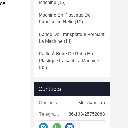
Machine
(15)
 CE
Machine En Plastique De
Fabrication Nette
(10)
Bande De Transporteur Formant
La Machine
(14)
Paille À Boire De Rotin En
Plastique Faisant La Machine
(30)
Contacts
Contacts:
Mr. Ryan Tan
Télégramme:
86-138-25752088