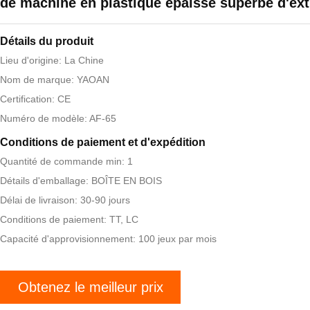
de machine en plastique épaisse superbe d'ex
Détails du produit
Lieu d'origine: La Chine
Nom de marque: YAOAN
Certification: CE
Numéro de modèle: AF-65
Conditions de paiement et d'expédition
Quantité de commande min: 1
Détails d'emballage: BOÎTE EN BOIS
Délai de livraison: 30-90 jours
Conditions de paiement: TT, LC
Capacité d'approvisionnement: 100 jeux par mois
Obtenez le meilleur prix