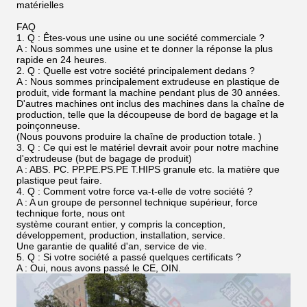
matérielles
FAQ
1.
Q : Êtes-vous une usine ou une société commerciale ?
A : Nous sommes une usine et te donner la réponse la plus
rapide en 24 heures.
2.
Q : Quelle est votre société principalement dedans ?
A : Nous sommes principalement extrudeuse en plastique de
produit, vide formant la machine pendant plus de 30 années.
D'autres machines ont inclus des machines dans la chaîne de
production, telle que la découpeuse de bord de bagage et la
poinçonneuse.
(Nous pouvons produire la chaîne de production totale. )
3.
Q : Ce qui est le matériel devrait avoir pour notre machine
d'extrudeuse (but de bagage de produit)
A : ABS. PC. PP.PE.PS.PE T.HIPS granule etc. la matière que
plastique peut faire.
4.
Q : Comment votre force va-t-elle de votre société ?
A : A un groupe de personnel technique supérieur, force
technique forte, nous ont
système courant entier, y compris la conception,
développement, production, installation, service.
Une garantie de qualité d'an, service de vie.
5.
Q : Si votre société a passé quelques certificats ?
A : Oui, nous avons passé le CE, OIN.