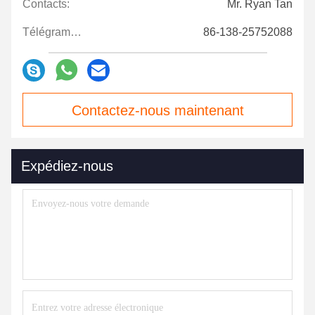
Contacts:
Mr. Ryan Tan
Télégramme:
86-138-25752088
Contactez-nous maintenant
Expédiez-nous