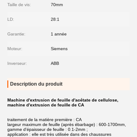
Taille de vis:
70mm
LD:
28:1
Garantie:
1 année
Moteur:
Siemens
Inverseur:
ABB
Description du produit
Machine d'extrusion de feuille d'acétate de cellulose,
machine d'extrusion de feuille de CA
traitement de la matière première : CA
largeur maximum de feuille (après ébarbage) : 600-1700mm,
gamme d'épaisseur de feuille : 0.1-2mm ;
application : elle est très utilisée dans des chaussures