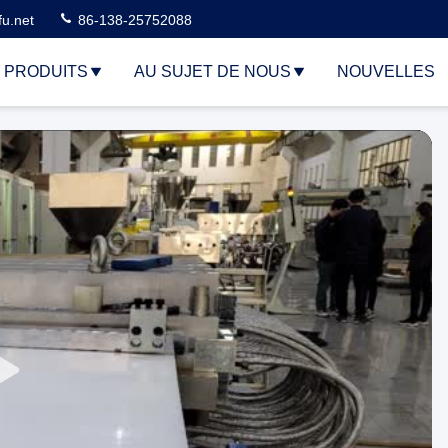
u.net
86-138-25752088
PRODUITS
AU SUJET DE NOUS
NOUVELLES