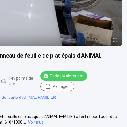
neau de feuille de plat épais d'ANIMAL
Parlez Maintenant.
145 points de
vue
Partager
n de feuille d'ANIMAL FAMILIER
, feuille en plastique d'ANIMAL FAMILIER à fort impact pour des
:610*1000 ....
Voir plus