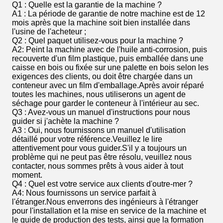
Q1 : Quelle est la garantie de la machine ?
A1 : La période de garantie de notre machine est de 12
mois après que la machine soit bien installée dans
l'usine de l'acheteur ;
Q2 : Quel paquet utilisez-vous pour la machine ?
A2: Peint la machine avec de l'huile anti-corrosion, puis
recouverte d'un film plastique, puis emballée dans une
caisse en bois ou fixée sur une palette en bois selon les
exigences des clients, ou doit être chargée dans un
conteneur avec un film d'emballage.Après avoir réparé
toutes les machines, nous utiliserons un agent de
séchage pour garder le conteneur à l'intérieur au sec.
Q3 : Avez-vous un manuel d'instructions pour nous
guider si j'achète la machine ?
A3 : Oui, nous fournissons un manuel d'utilisation
détaillé pour votre référence.Veuillez le lire
attentivement pour vous guider.S'il y a toujours un
problème qui ne peut pas être résolu, veuillez nous
contacter, nous sommes prêts à vous aider à tout
moment.
Q4 : Quel est votre service aux clients d'outre-mer ?
A4: Nous fournissons un service parfait à
l'étranger.Nous enverrons des ingénieurs à l'étranger
pour l'installation et la mise en service de la machine et
le guide de production des tests, ainsi que la formation