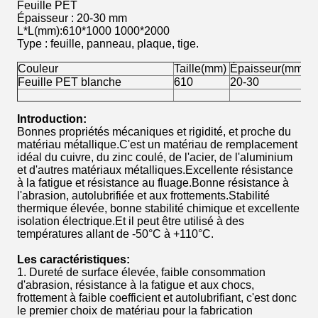
Feuille PET
Épaisseur : 20-30 mm
L*L(mm):610*1000 1000*2000
Type : feuille, panneau, plaque, tige.
Couleur
Taille(mm)
Épaisseur(mm)
Feuille PET blanche
610
20-30
Introduction:
Bonnes propriétés mécaniques et rigidité, et proche du
matériau métallique.C'est un matériau de remplacement
idéal du cuivre, du zinc coulé, de l'acier, de l'aluminium
et d'autres matériaux métalliques.Excellente résistance
à la fatigue et résistance au fluage.Bonne résistance à
l'abrasion, autolubrifiée et aux frottements.Stabilité
thermique élevée, bonne stabilité chimique et excellente
isolation électrique.Et il peut être utilisé à des
températures allant de -50°C à +110°C.
Les caractéristiques:
1. Dureté de surface élevée, faible consommation
d'abrasion, résistance à la fatigue et aux chocs,
frottement à faible coefficient et autolubrifiant, c'est donc
le premier choix de matériau pour la fabrication