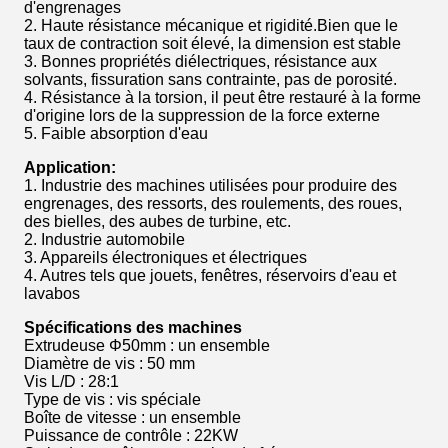
d'engrenages
2. Haute résistance mécanique et rigidité.Bien que le
taux de contraction soit élevé, la dimension est stable
3. Bonnes propriétés diélectriques, résistance aux
solvants, fissuration sans contrainte, pas de porosité.
4. Résistance à la torsion, il peut être restauré à la forme
d'origine lors de la suppression de la force externe
5. Faible absorption d'eau
Application:
1. Industrie des machines utilisées pour produire des
engrenages, des ressorts, des roulements, des roues,
des bielles, des aubes de turbine, etc.
2. Industrie automobile
3. Appareils électroniques et électriques
4. Autres tels que jouets, fenêtres, réservoirs d'eau et
lavabos
Spécifications des machines
Extrudeuse Φ50mm : un ensemble
Diamètre de vis : 50 mm
Vis L/D : 28:1
Type de vis : vis spéciale
Boîte de vitesse : un ensemble
Puissance de contrôle : 22KW