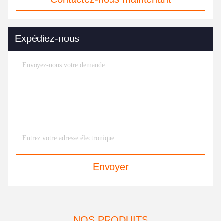
Expédiez-nous
Envoyer
NOS PRODUITS