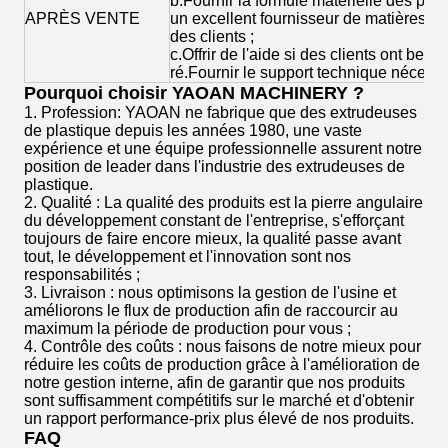
b.Fournir la formule matérielle des pro
APRÈS VENTE
un excellent fournisseur de matières 
des clients ;
c.Offrir de l'aide si des clients ont bes
ré.Fournir le support technique nécess
Pourquoi choisir YAOAN MACHINERY ?
1. Profession: YAOAN ne fabrique que des extrudeuses
de plastique depuis les années 1980, une vaste
expérience et une équipe professionnelle assurent notre
position de leader dans l'industrie des extrudeuses de
plastique.
2. Qualité : La qualité des produits est la pierre angulaire
du développement constant de l'entreprise, s'efforçant
toujours de faire encore mieux, la qualité passe avant
tout, le développement et l'innovation sont nos
responsabilités ;
3. Livraison : nous optimisons la gestion de l'usine et
améliorons le flux de production afin de raccourcir au
maximum la période de production pour vous ;
4. Contrôle des coûts : nous faisons de notre mieux pour
réduire les coûts de production grâce à l'amélioration de
notre gestion interne, afin de garantir que nos produits
sont suffisamment compétitifs sur le marché et d'obtenir
un rapport performance-prix plus élevé de nos produits.
FAQ