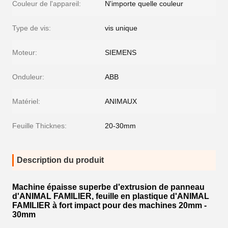
Couleur de l'appareil:
N'importe quelle couleur
Type de vis:
vis unique
Moteur:
SIEMENS
Onduleur:
ABB
Matériel:
ANIMAUX
Feuille Thicknes:
20-30mm
Description du produit
Machine épaisse superbe d'extrusion de panneau
d'ANIMAL FAMILIER, feuille en plastique d'ANIMAL
FAMILIER à fort impact pour des machines 20mm -
30mm