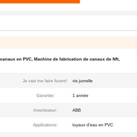
e canaux en PVC
,
Machine de fabrication de canaux de Nft
,
Je vais me faire foutre!:
vis jumelle
Garantie:
1 année
Invertisseur:
ABB
Applications:
tuyaux d'eau en PVC