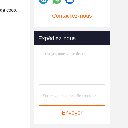
 de coco.
Contactez-nous
maintenant
Expédiez-nous
Envoyer