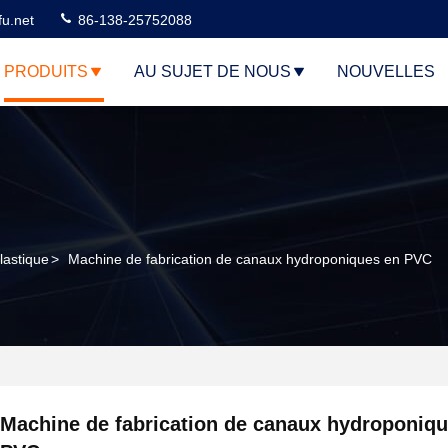
u.net
86-138-25752088
PRODUITS
AU SUJET DE NOUS
NOUVELLES
lastique
>
Machine de fabrication de canaux hydroponiques en PVC
Machine de fabrication de canaux hydroponiq