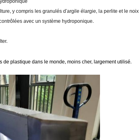
 hydroponique
e, y compris les granulés d'argile élargie, la perlite et le noix
 contrôlées avec un système hydroponique.
ter.
de plastique dans le monde, moins cher, largement utilisé.