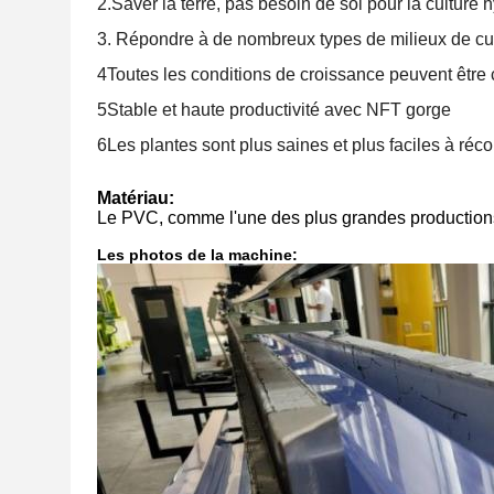
2.Saver la terre, pas besoin de sol pour la culture
3. Répondre à de nombreux types de milieux de cultur
4Toutes les conditions de croissance peuvent être
5Stable et haute productivité avec NFT gorge
6Les plantes sont plus saines et plus faciles à récol
Matériau:
Le PVC, comme l'une des plus grandes productions 
Les photos de la machine: