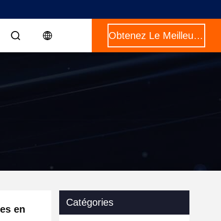
Obtenez Le Meilleur Prix
Catégories
ues en