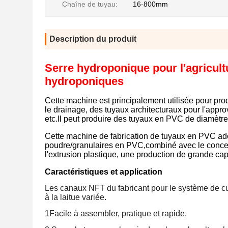
Chaîne de tuyau:
16-800mm
Description du produit
Serre hydroponique pour l'agricul
hydroponiques
Cette machine est principalement utilisée pour pro
le drainage, des tuyaux architecturaux pour l'appr
etc.Il peut produire des tuyaux en PVC de diamèt
Cette machine de fabrication de tuyaux en PVC ado
poudre/granulaires en PVC,combiné avec le concept 
l'extrusion plastique, une production de grande cap
Caractéristiques et application
Les canaux NFT du fabricant pour le système de cu
à la laitue variée.
1Facile à assembler, pratique et rapide.