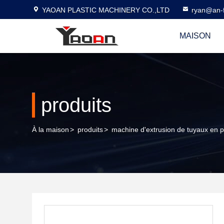
YAOAN PLASTIC MACHINERY CO.,LTD
ryan@an-f
MAISON
produits
À la maison
>
produits
>
machine d'extrusion de tuyaux en p