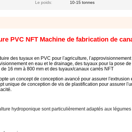
Le poids:
10-15 tonnes
ture PVC NFT Machine de fabrication de can
duire des tuyaux en PVC pour l'agriculture, l'approvisionnement
ovisionnement en eau et le drainage, des tuyaux pour la pose de
re de 16 mm à 800 mm et des tuyaux/canaux carrés NFT
pte un concept de conception avancé pour assurer l'extrusion 
unique de conception de vis de plastification pour assurer l'u
acité.
lture hydroponique sont particulièrement adaptés aux légumes à