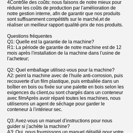
4Contrôle des coûts: nous faisons de notre mieux pour
réduire les coûts de production par l'amélioration de
notre gestion interne, afin de garantir que nos produits
sont suffisamment compétitifs sur le marché,et de
réaliser un meilleur rapport qualité-prix de nos produits.
Questions fréquentes
Q1: Quelle est la garantie de la machine?
R1: La période de garantie de notre machine est de 12
mois après l'installation de la machine dans l'usine de
l'acheteur;
Q2: Quel emballage utilisez-vous pour la machine?
A2: peint la machine avec de l'huile anti-corrosion, puis
recouverte d'un film plastique, puis emballée dans un
boîtier en bois ou fixée sur une palette en bois selon les
exigences du client,ou sont chargés dans un conteneur
avec filmAprès avoir réparé toutes les machines, nous
utiliserons un agent de séchage pour garder le
conteneur à l'intérieur sec.
Q3: Avez-vous un manuel d'instructions pour nous
guider si j'achète la machine?
A3: Oui, nous fournissons un manuel détaillé pour votre