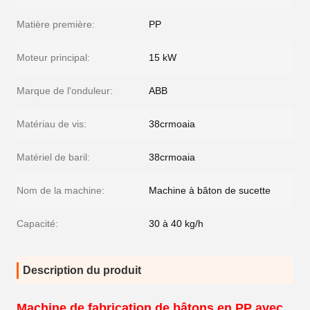
Matière première:
PP
Moteur principal:
15 kW
Marque de l'onduleur:
ABB
Matériau de vis:
38crmoaia
Matériel de baril:
38crmoaia
Nom de la machine:
Machine à bâton de sucette
Capacité:
30 à 40 kg/h
Description du produit
Machine de fabrication de bâtons en PP avec