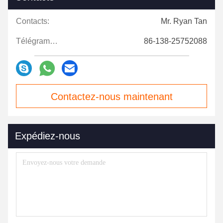
Contacts:
Mr. Ryan Tan
Télégramme:
86-138-25752088
Contactez-nous maintenant
Expédiez-nous