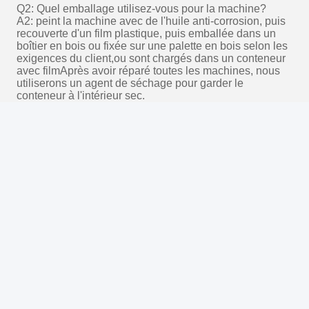
Photo
Video Call
Audio Call