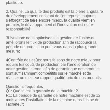
6:30 AM
Good day, what product are you looking for?