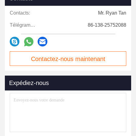
Contacts:
Mr. Ryan Tan
Télégramme:
86-138-25752088
Contactez-nous maintenant
Expédiez-nous