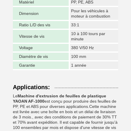
Matériel
PP, PE, ABS
Pour les véhicules à
Dimension
moteur à combustion
Ratio L/D des vis
33:1
10 à 100 tours par
Vitesse de vis
minute
Voltage
380 V/50 Hz
Diamètre de vis
100 mm
Garantie
1 année
Applications:
Le
Machine d'extrusion de feuilles de plastique
YAOAN AF-1000
est conçu pour produire des feuilles de
PP, PE et ABS pour diverses applications.Cette machine
est livrée avec une boîte en bois et un délai de livraison
de 3 mois., avec des conditions de paiement de 30% TT
et 70% avant expédition. Il est capable de fournir jusqu'à
100 ensembles par mois et dispose d'une vitesse de vis