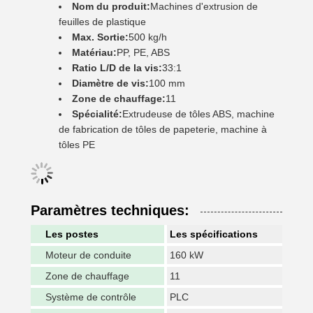
Nom du produit:
Machines d'extrusion de
feuilles de plastique
Max. Sortie:
500 kg/h
Matériau:
PP, PE, ABS
Ratio L/D de la vis:
33:1
Diamètre de vis:
100 mm
Zone de chauffage:
11
Spécialité:
Extrudeuse de tôles ABS, machine
de fabrication de tôles de papeterie, machine à
tôles PE
Paramètres techniques:
Les postes
Les spécifications
Moteur de conduite
160 kW
Zone de chauffage
11
Système de contrôle
PLC