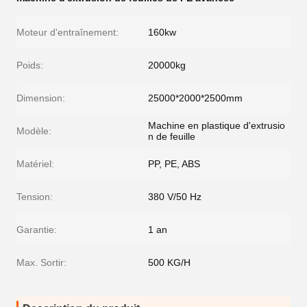
Moteur d'entraînement:
160kw
Poids:
20000kg
Dimension:
25000*2000*2500mm
Machine en plastique d'extrusio
Modèle:
n de feuille
Matériel:
PP, PE, ABS
Tension:
380 V/50 Hz
Garantie:
1 an
Max. Sortir:
500 KG/H