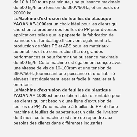
de 10 à 100 tours par minute, une puissance maximale
de 500 kg/h,une tension de 380V/50Hz, et un poids de
20000 kg.
Le
Machine d'extrusion de feuilles de plastique
YAOAN AF-1000
est un choix idéal pour les clients qui
cherchent à produire des feuilles de PP pour diverses
applications telles que la papeterie, la fabrication de
panneaux et l'emballage.Il convient également à la
production de tôles PE et ABS pour les matériaux
automobiles et de construction.Il a de grandes
performances et peut fournir une puissance maximale
de 500 kg/h. Cette machine est également conçue avec
une vitesse de vis de 10-100rpm et une tension de
380V/50Hz,fournissant une puissance et une fiabilité
élevéesIl est également léger et facile à installer et à
entretenir.
Le
Machine d'extrusion de feuilles de plastique
YAOAN AF-1000
est une solution fiable et rentable pour
les clients qui ont besoin d'une ligne d'extrusion de
feuilles de PP, d'une machine à feuilles de PP et d'une
machine à feuilles de papeterie.et un délai de livraison
de 3 mois, cette machine est sûre de répondre aux
besoins des clients dans différentes industries.