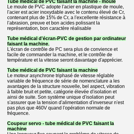
Tube médical de PVC faisant la machine - moule
Le moule de PVC adopte l'acier en plastique de moule,
l'acier est acier inoxydable avec le contenu élevé de Cr,
contenant plus de 15% de Cr, a l'excellente résistance à
l'abrasion, preuve et bon acides polissant la
représentation, bon caractère réalisable
Tube médical d'écran-PVC de gestion par ordinateur
faisant la machine.
L'écran de contrôle de PC sera plus de convience et
facile de commander la machine, et le contrôle de
température et la vitesse seront davantage d'apprécier.
Tube médical de PVC faisant la machine
Le moteur asynchrone triphasé de vitesse réglable
variable de fréquence de série de nomenclature a les
avantages de la structure nouvelle, bel aspect, vibration
à faible bruit et petite, catégorie élevée d'isolation et
ainsi de suite. Son système unique d'isolation peut
s'assurer que la tension d'alimentation d'inverseur n'est
pas plus que 460V quand l'opération normale de
fréquence.
Coupeur servo - tube médical de PVC faisant la
machine