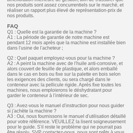
nos produits sont assez concurrentiels sur le marché, et
réaliser un rapport plus élevé de représentation-prix de
nos produits.
FAQ
Q1 : Quelle est la garantie de la machine ?
A1 : La période de garantie de notre machine est
pendant 12 mois après que la machine est installée bien
dans l'usine de l'acheteur ;
Q2 : Quel paquet employez-vous pour la machine ?
A2 : A peint la machine avec de l'huile anti-corrosive, et
alors couvert de feuille de plastique, et alors emballé
dans le cas en bois ou fixe sur la palette en bois selon
les exigences des clients, ou sera chargé dans le
conteneur avec la pellicule rigide. Après fixe toutes les
machines, nous emploierons le déshydratant pour
garder le conteneur à l'intérieur de sec.
Q3 : Avez-vous le manuel d'instruction pour nous guider
si j'achète la machine ?
A3 : Oui, nous fournissons le manuel d'utilisation détaillé
pour votre référence. VEUILLEZ la lisent soigneusement
pour le guide. S'il reste le problème qui ne pourrait pas
être résolu, SVP contactez-nous, nous sont prêts à vous