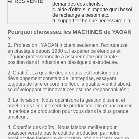
APRÈS VENTE
demandes des clients ;
c. aide d'offre si n'importe quel besoi
de rechange a besoin etc. ;
d. support technique nécessaire d'app
Pourquoi choisissez les MACHINES de YAOAN
?
1.
Profession : YAOAN incitent seulement l'extrudeuse
en plastique depuis 1980 s, l'expérience étendue et
l'équipe professionnelle à assurer notre principale
position dans l'industrie en plastique d'extrudeuse.
2. Qualité : La qualité des produits est footstone du
développement constant de l'entreprise, essayant
toujours de faire encore meilleur, la qualité vient d'abord,
se développant et innovatrices est nos responsabilités ;
3. La livraison : Nous optimisons la gestion d'usine, et
améliorons l'écoulement de production afin de raccourcir
la période de production pour vous dans la plus grande
ampleur ;
4. Contrôle des coûts : Nous faisons meilleur pour
abaisser vers le bas le coût de production par notre
amélioration intérieure de gestion, afin de s'assurer que