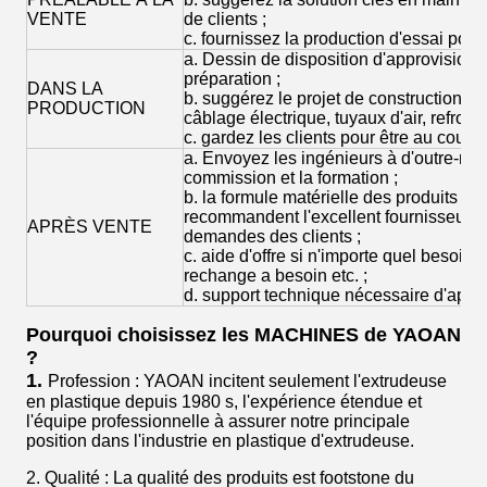
VENTE
de clients ;
c. fournissez la production d'essai pour 
a. Dessin de disposition d'approvisionn
préparation ;
DANS LA
b. suggérez le projet de construction a
PRODUCTION
câblage électrique, tuyaux d'air, refroidi
c. gardez les clients pour être au couran
a. Envoyez les ingénieurs à d'outre-mer p
commission et la formation ;
b. la formule matérielle des produits d
recommandent l'excellent fournisseur d
APRÈS VENTE
demandes des clients ;
c. aide d'offre si n'importe quel besoi
rechange a besoin etc. ;
d. support technique nécessaire d'app
Pourquoi choisissez les MACHINES de YAOAN
?
1.
Profession : YAOAN incitent seulement l'extrudeuse
en plastique depuis 1980 s, l'expérience étendue et
l'équipe professionnelle à assurer notre principale
position dans l'industrie en plastique d'extrudeuse.
2. Qualité : La qualité des produits est footstone du