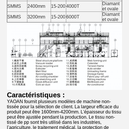
Diamant
SMMS
2400mm
15-200
4000T
et ovale
Diamant
SMMS
3200mm
15-200
6000T
et ovale
Caractéristiques :
YAOAN fournit plusieurs modèles de machine non-
tissée pour la sélection de client. La largeur efficace du
produit peut être 1600mm-4200mm. L'épaisseur du tissu
peut être ajustée pendant la production. Le tissu non-
tissé de pp sont très utilisé dans les industries,
l'agriculture, le traitement médical, la protection de