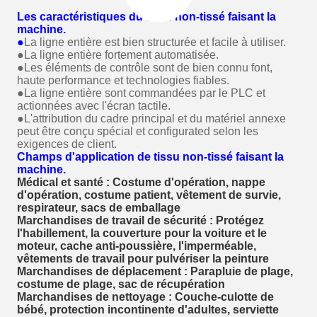
Les caractéristiques du tissu non-tissé faisant la
machine.
●
La ligne entière est bien structurée et facile à utiliser.
●La ligne entière fortement automatisée.
●Les éléments de contrôle sont de bien connu font,
haute performance et technologies fiables.
●La ligne entière sont commandées par le PLC et
actionnées avec l'écran tactile.
●L'attribution du cadre principal et du matériel annexe
peut être conçu spécial et configurated selon les
exigences de client.
Champs d'application de tissu non-tissé faisant la
machine.
Médical et santé : Costume d'opération, nappe
d'opération, costume patient, vêtement de survie,
respirateur, sacs de emballage
Marchandises de travail de sécurité : Protégez
l'habillement, la couverture pour la voiture et le
moteur, cache anti-poussière, l'imperméable,
vêtements de travail pour pulvériser la peinture
Marchandises de déplacement : Parapluie de plage,
costume de plage, sac de récupération
Marchandises de nettoyage : Couche-culotte de
bébé, protection incontinente d'adultes, serviette