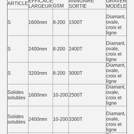
EFFICACE
ANNUAIRE
GRAVER
ARTICLE
GSM
LARGEUR
SORTIE
MODÈLE
Diamant,
ovale,
S
1600mm
8-200
1500T
croix et
ligne
Diamant,
ovale,
S
2400mm
8-200
2400T
croix et
ligne
Diamant,
ovale,
S
3200mm
8-200
3000T
croix et
ligne
Diamant,
Solides
ovale,
1600mm
10-200
2500T
solubles
croix et
ligne
Diamant,
Solides
ovale,
2400mm
10-200
3300T
solubles
croix et
ligne