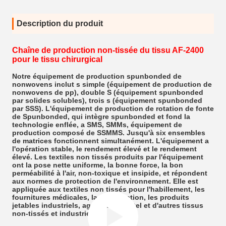
Description du produit
Chaîne de production non-tissée du tissu AF-2400
pour le tissu chirurgical
Notre équipement de production spunbonded de
nonwovens inclut s simple (équipement de production de
nonwovens de pp), double S (équipement spunbonded
par solides solubles), trois s (équipement spunbonded
par SSS). L'équipement de production de rotation de fonte
de Spunbonded, qui intègre spunbonded et fond la
technologie enflée, a SMS, SMMs, équipement de
production composé de SSMMS. Jusqu'à six ensembles
de matrices fonctionnent simultanément. L'équipement a
l'opération stable, le rendement élevé et le rendement
élevé. Les textiles non tissés produits par l'équipement
ont la pose nette uniforme, la bonne force, la bon
perméabilité à l'air, non-toxique et insipide, et répondent
aux normes de protection de l'environnement. Elle est
appliquée aux textiles non tissés pour l'habillement, les
fournitures médicales, la construction, les produits
jetables industriels, agricoles, d'hôtel et d'autres tissus
non-tissés et industriels.