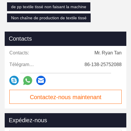
de pp textile tissé non faisant la machine
Non chaîne de production de textile tissé
Contacts
Contacts:
Mr. Ryan Tan
Télégramme:
86-138-25752088
Contactez-nous maintenant
Expédiez-nous