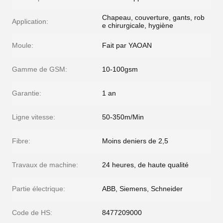
Chapeau, couverture, gants, rob
Application:
e chirurgicale, hygiène
Moule:
Fait par YAOAN
Gamme de GSM:
10-100gsm
Garantie:
1 an
Ligne vitesse:
50-350m/Min
Fibre:
Moins deniers de 2,5
Travaux de machine:
24 heures, de haute qualité
Partie électrique:
ABB, Siemens, Schneider
Code de HS:
8477209000