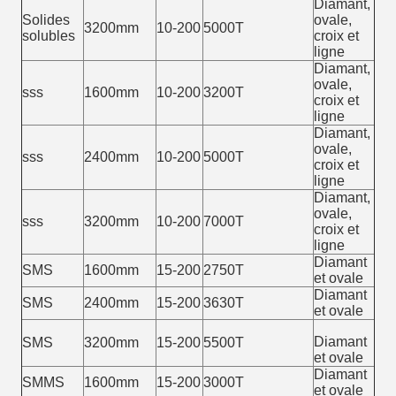
Diamant,
Solides
ovale,
3200mm
10-200
5000T
solubles
croix et
ligne
Diamant,
ovale,
sss
1600mm
10-200
3200T
croix et
ligne
Diamant,
ovale,
sss
2400mm
10-200
5000T
croix et
ligne
Diamant,
ovale,
sss
3200mm
10-200
7000T
croix et
ligne
Diamant
SMS
1600mm
15-200
2750T
et ovale
Diamant
SMS
2400mm
15-200
3630T
et ovale
Diamant
SMS
3200mm
15-200
5500T
et ovale
Diamant
SMMS
1600mm
15-200
3000T
et ovale