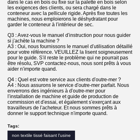
dans le cas en bois ou fixe sur la palette en bois selon
les exigences des clients, ou sera chargé dans le
conteneur avec la pellicule rigide. Après fixe toutes les
machines, nous emploierons le déshydratant pour
garder le conteneur à l'intérieur de sec.
Q3 : Avez-vous le manuel d'instruction pour nous guider
si j'achète la machine ?
A3 : Oui, nous fournissons le manuel d'utilisation détaillé
pour votre référence. VEUILLEZ la lisent soigneusement
pour le guide. S'il reste le problème qui ne pourrait pas
être résolu, SVP contactez-nous, nous sont prêts à vous
aider n'importe quand.
Q4 : Quel est votre service aux clients d'outre-mer ?
A4 : Nous assurons le service d'outre-mer parfait. Nous
enverrons des ingénieurs à d'outre-mer pour
l'installation de machine et guide de production de
commission et d'essai, et également s'exerçant aux
travailleurs de l'acheteur. Et nous sommes prêts à
donner le support technique n'importe quand.
Tags:
non textile tissé faisant l'usine