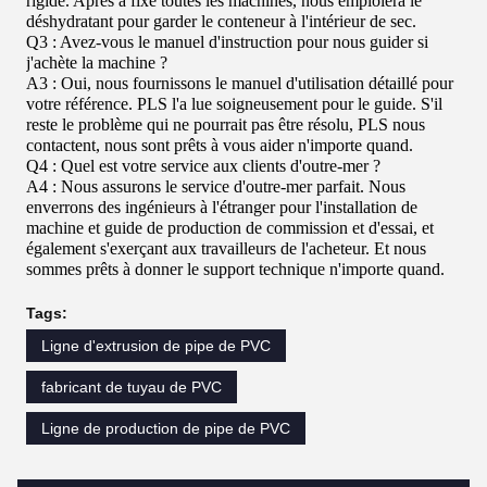
rigide. Après a fixé toutes les machines, nous emploiera le
déshydratant pour garder le conteneur à l'intérieur de sec.
Q3 : Avez-vous le manuel d'instruction pour nous guider si
j'achète la machine ?
A3 : Oui, nous fournissons le manuel d'utilisation détaillé pour
votre référence. PLS l'a lue soigneusement pour le guide. S'il
reste le problème qui ne pourrait pas être résolu, PLS nous
contactent, nous sont prêts à vous aider n'importe quand.
Q4 : Quel est votre service aux clients d'outre-mer ?
A4 : Nous assurons le service d'outre-mer parfait. Nous
enverrons des ingénieurs à l'étranger pour l'installation de
machine et guide de production de commission et d'essai, et
également s'exerçant aux travailleurs de l'acheteur. Et nous
sommes prêts à donner le support technique n'importe quand.
Tags:
Ligne d'extrusion de pipe de PVC
fabricant de tuyau de PVC
Ligne de production de pipe de PVC