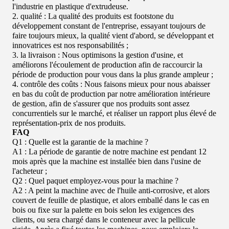
l'industrie en plastique d'extrudeuse.
2. qualité : La qualité des produits est footstone du
développement constant de l'entreprise, essayant toujours de
faire toujours mieux, la qualité vient d'abord, se développant et
innovatrices est nos responsabilités ;
3. la livraison : Nous optimisons la gestion d'usine, et
améliorons l'écoulement de production afin de raccourcir la
période de production pour vous dans la plus grande ampleur ;
4. contrôle des coûts : Nous faisons mieux pour nous abaisser
en bas du coût de production par notre amélioration intérieure
de gestion, afin de s'assurer que nos produits sont assez
concurrentiels sur le marché, et réaliser un rapport plus élevé de
représentation-prix de nos produits.
FAQ
Q1 : Quelle est la garantie de la machine ?
A1 : La période de garantie de notre machine est pendant 12
mois après que la machine est installée bien dans l'usine de
l'acheteur ;
Q2 : Quel paquet employez-vous pour la machine ?
A2 : A peint la machine avec de l'huile anti-corrosive, et alors
couvert de feuille de plastique, et alors emballé dans le cas en
bois ou fixe sur la palette en bois selon les exigences des
clients, ou sera chargé dans le conteneur avec la pellicule