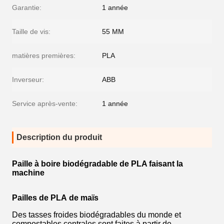
Garantie:
1 année
Taille de vis:
55 MM
matières premières:
PLA
Inverseur:
ABB
Service après-vente:
1 année
Description du produit
Paille à boire biodégradable de PLA faisant la
machine
Pailles de PLA de maïs
Des tasses froides biodégradables du monde et
compostables centrales sont faites à partir de