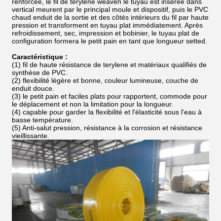
renforcée, le fil de terylene weaven le tuyau est insérée dans
vertical meurent par le principal moule et dispositif, puis le PVC
chaud enduit de la sortie et des côtés intérieurs du fil par haute
pression et transforment en tuyau plat immédiatement. Après
refroidissement, sec, impression et bobinier, le tuyau plat de
configuration formera le petit pain en tant que longueur setted.
Caractéristique :
(1) fil de haute résistance de terylene et matériaux qualifiés de
synthèse de PVC.
(2) flexibilité légère et bonne, couleur lumineuse, couche de
enduit douce.
(3) le petit pain et faciles plats pour rapportent, commode pour
le déplacement et non la limitation pour la longueur.
(4) capable pour garder la flexibilité et l'élasticité sous l'eau à
basse température.
(5) Anti-salut pression, résistance à la corrosion et résistance
vieillissante.