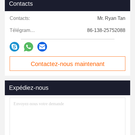
Contacts
Contacts:
Mr. Ryan Tan
Télégramme:
86-138-25752088
Contactez-nous maintenant
Expédiez-nous