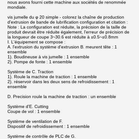
nous avons fourni cette machine aux sociétés de renommée
mondiale.
vis jumelle du φ 20 simple - colorez la chaîne de production
d'extrusion de bande de lubrification configuration et citation :
Note : La configuration est réduite, la précision de la taille de
produit devrait être réduite également, l'erreur de précision de
la longueur de coupe 3~30.6 est réduite à ±0.5~±0.8mm
Ⅰ. L'équipement se compose :
A. l'extrusion du système d'extrusion B. meurent tête : 1
ensemble
1). Boudineuse à vis jumelle : 1 ensemble
2). Pompe de fonte : 1 ensemble
Système de C. Traction
1). Roule la machine de traction : 1 ensemble
2). réservoir dans les deux sens de refroidissement : 1
ensemble
D. Precision roule la machine de traction : un ensemble
Système d'E. Cutting
Coupe de vol : 1 ensemble
Système de ventilation de F.
Dispositif de refroidissement : 1 ensemble
Système de contrôle de PLC de G.