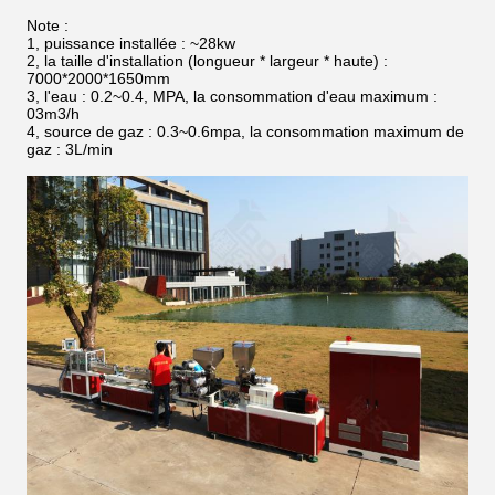
Note :
1, puissance installée : ~28kw
2, la taille d'installation (longueur * largeur * haute) :
7000*2000*1650mm
3, l'eau : 0.2~0.4, MPA, la consommation d'eau maximum :
03m3/h
4, source de gaz : 0.3~0.6mpa, la consommation maximum de
gaz : 3L/min