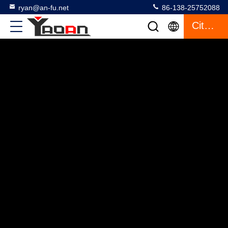
ryan@an-fu.net
86-138-25752088
Citation